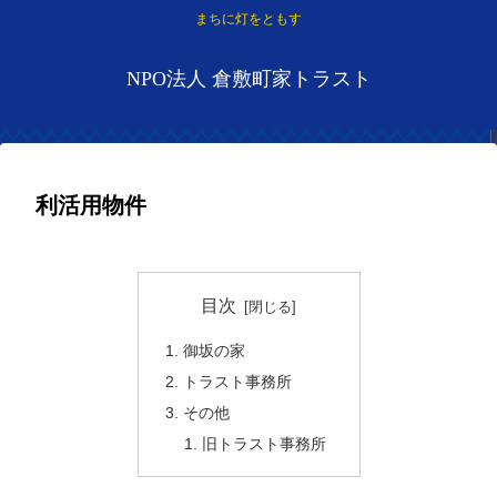
まちに灯をともす
NPO法人 倉敷町家トラスト
利活用物件
2022.01.16
2023.01.06
目次
御坂の家
トラスト事務所
その他
旧トラスト事務所