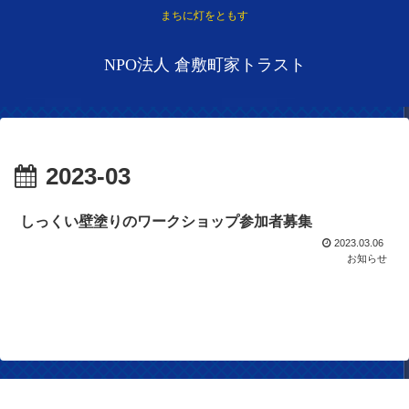
まちに灯をともす
NPO法人 倉敷町家トラスト
2023-03
しっくい壁塗りのワークショップ参加者募集
2023.03.06
お知らせ