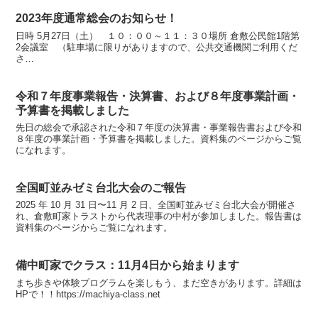
2023年度通常総会のお知らせ！
日時 5月27日（土） １０：００～１１：３０場所 倉敷公民館1階第
2会議室 （駐車場に限りがありますので、公共交通機関ご利用くだ
さ
い）・・・・・・・・・・・・・・・・・・・・・・・・・・・・・
・・・・・・・・・・・・・・・・・・2023（...
令和７年度事業報告・決算書、および８年度事業計画・
予算書を掲載しました
先日の総会で承認された令和７年度の決算書・事業報告書および令和
８年度の事業計画・予算書を掲載しました。資料集のページからご覧
になれます。
全国町並みゼミ台北大会のご報告
2025 年 10 月 31 日〜11 月 2 日、全国町並みゼミ台北大会が開催さ
れ、倉敷町家トラストから代表理事の中村が参加しました。報告書は
資料集のページからご覧になれます。
備中町家でクラス：11月4日から始まります
まち歩きや体験プログラムを楽しもう、まだ空きがあります。詳細は
HPで！！https://machiya-class.net