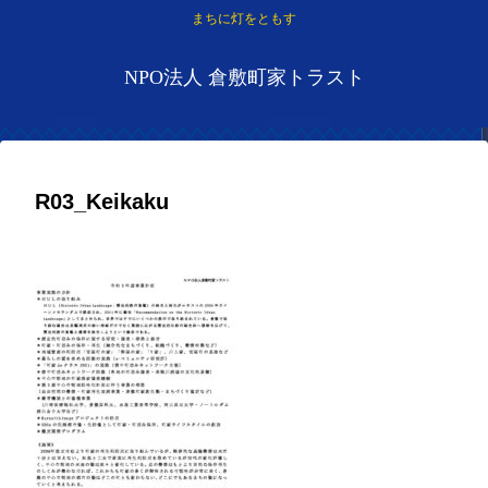
まちに灯をともす
NPO法人 倉敷町家トラスト
R03_Keikaku
2022.01.24